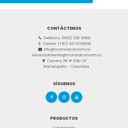
CONTÁCTENOS
Teléfono: (605) 335 0066
Celular: (+57) 321 5706516
info@mcmedical.com.co
servicioalcliente@mcmedical.com.co
Carrera 28 # 63b-37
Barranquilla - Colombia.
SÍGUENOS
PRODUCTOS
Cardiología