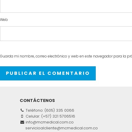
Web
Guarda mi nombre, correo electrónico y web en este navegador para la p
CONTÁCTENOS
Teléfono: (605) 335 0066
Celular: (+57) 321 5706516
info@mcmedical.com.co
servicioalcliente@mcmedical.com.co