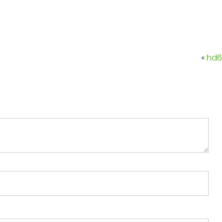
«
hd6