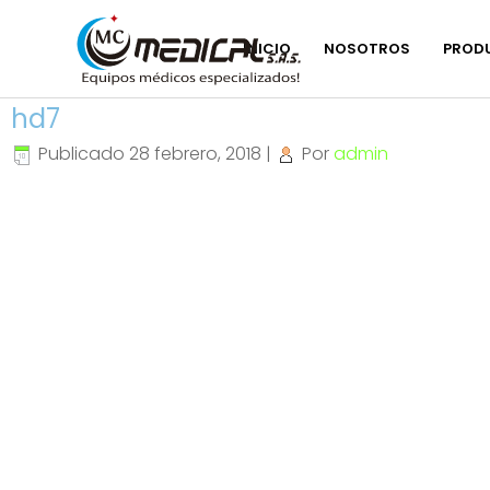
INICIO
NOSOTROS
PROD
hd7
Publicado
28 febrero, 2018
|
Por
admin