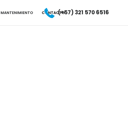
(+57) 321 570 6516
E MANTENIMIENTO
CONTACTO