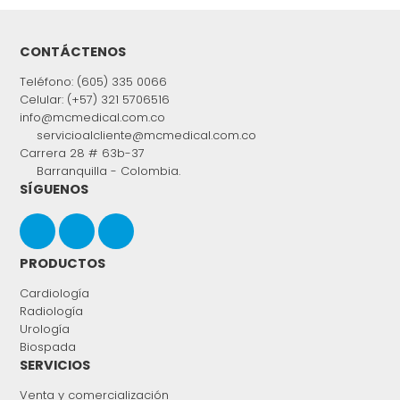
CONTÁCTENOS
Teléfono: (605) 335 0066
Celular: (+57) 321 5706516
info@mcmedical.com.co
servicioalcliente@mcmedical.com.co
Carrera 28 # 63b-37
Barranquilla - Colombia.
SÍGUENOS
PRODUCTOS
Cardiología
Radiología
Urología
Biospada
SERVICIOS
Venta y comercialización